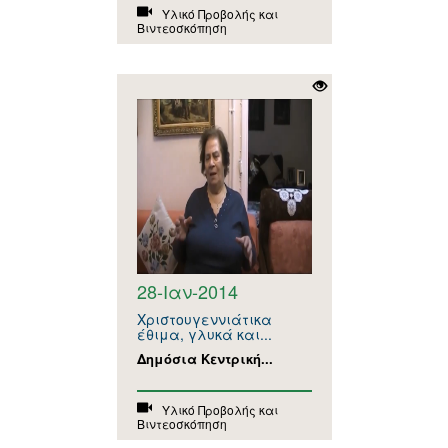
Υλικό Προβολής και
Βιντεοσκόπηση
28-Ιαν-2014
Χριστουγεννιάτικα
έθιμα, γλυκά και...
Δημόσια Κεντρική...
Υλικό Προβολής και
Βιντεοσκόπηση