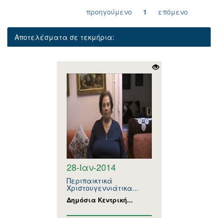
προηγούμενο
1
επόμενο
Αποτελέσματα σε τεκμήρια:
28-Ιαν-2014
Περιπαικτικά
Χριστουγεννιάτικα...
Δημόσια Κεντρική...