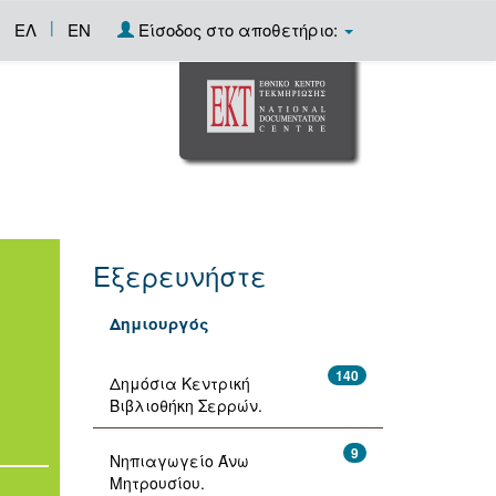
|
ΕΛ
EN
Είσοδος στο αποθετήριο:
Εξερευνήστε
Δημιουργός
140
Δημόσια Κεντρική
Βιβλιοθήκη Σερρών.
9
Νηπιαγωγείο Άνω
Μητρουσίου.