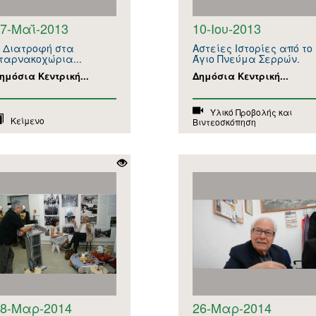
7-Μαΐ-2013
10-Ιου-2013
 Διατροφή στα
Αστείες Ιστορίες από το
ταρνακοχώρια...
Άγιο Πνεύμα Σερρών.
ημόσια Κεντρική...
Δημόσια Κεντρική...
Υλικό Προβολής και
Κείμενο
Βιντεοσκόπηση
28-Μαρ-2014
26-Μαρ-2014