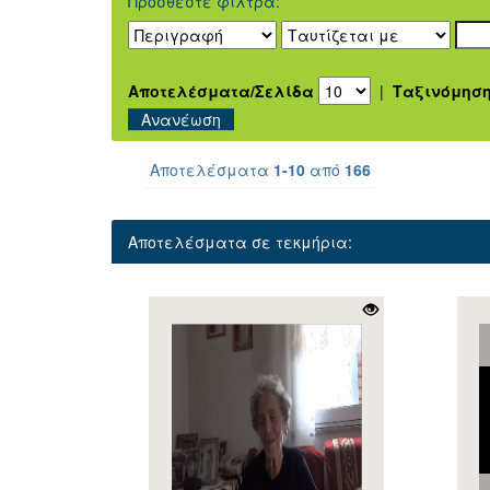
Προσθέστε φίλτρα:
Αποτελέσματα/Σελίδα
|
Ταξινόμησ
Αποτελέσματα
1-10
από
166
Αποτελέσματα σε τεκμήρια: