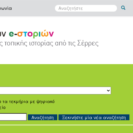
νωνία
ο τα τεκμήρια με ψηφιακό
είο
Ξεκινήστε μία νέα αναζήτηση