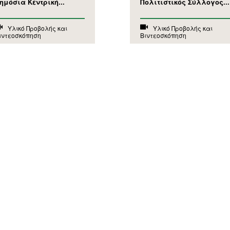
ημόσια Κεντρική...
Πολιτιστικός Σύλλογος...
Υλικό Προβολής και
Υλικό Προβολής και
ιντεοσκόπηση
Βιντεοσκόπηση