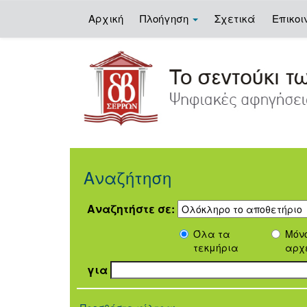
Αρχική
Πλοήγηση
Σχετικά
Επικοι
Skip
navigation
Αναζήτηση
Αναζητήστε σε:
Όλα τα
Μόν
τεκμήρια
αρχ
για