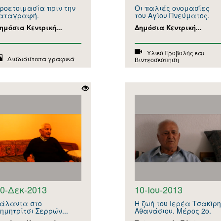
ροετοιμασία πριν την
Οι παλιές ονομασίες
αταγραφή.
του Αγίου Πνεύματος.
ημόσια Κεντρική...
Δημόσια Κεντρική...
Υλικό Προβολής και
Δισδιάστατα γραφικά
Βιντεοσκόπηση
0-Δεκ-2013
10-Ιου-2013
άλαντα στο
Η ζωή του Ιερέα Τσακίρη
ημητρίτσι Σερρών...
Αθανάσιου. Μέρος 2ο.