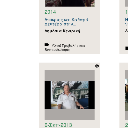
2014
1
Απόκριες και Καθαρά
H
Δευτέρα στην...
ν
Δημόσια Κεντρική...
Δ
Υλικό Προβολής και
Βιντεοσκόπηση
6-Σεπ-2013