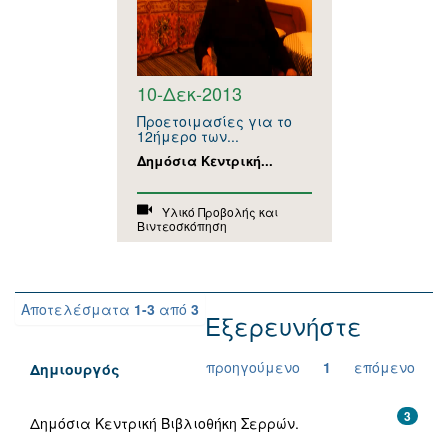
10-Δεκ-2013
Προετοιμασίες για το
12ήμερο των...
Δημόσια Κεντρική...
Υλικό Προβολής και
Βιντεοσκόπηση
Αποτελέσματα
1-3
από
3
Εξερευνήστε
προηγούμενο
1
επόμενο
Δημιουργός
3
Δημόσια Κεντρική Βιβλιοθήκη Σερρών.