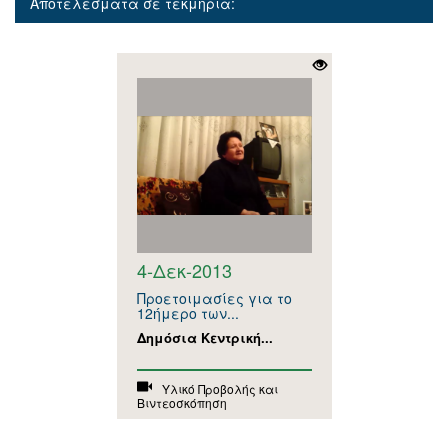
Αποτελέσματα σε τεκμήρια:
4-Δεκ-2013
Προετοιμασίες για το
12ήμερο των...
Δημόσια Κεντρική...
Υλικό Προβολής και
Βιντεοσκόπηση