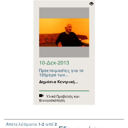
10-Δεκ-2013
Προετοιμασίες για το
12ήμερο των...
Δημόσια Κεντρική...
Υλικό Προβολής και
Βιντεοσκόπηση
Αποτελέσματα
1-2
από
2