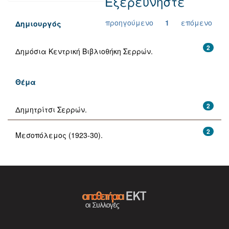
Εξερευνήστε
προηγούμενο
1
επόμενο
Δημιουργός
2
Δημόσια Κεντρική Βιβλιοθήκη Σερρών.
Θέμα
2
Δημητρίτσι Σερρών.
2
Μεσοπόλεμος (1923-30).