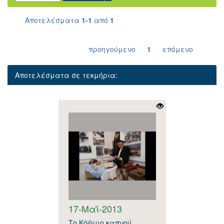
Αποτελέσματα
1-1
από
1
προηγούμενο
1
επόμενο
Αποτελέσματα σε τεκμήρια:
17-Μαΐ-2013
Το Κόψιμο καπνού.