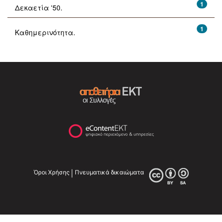
1
Δεκαετία '50.
1
Καθημερινότητα.