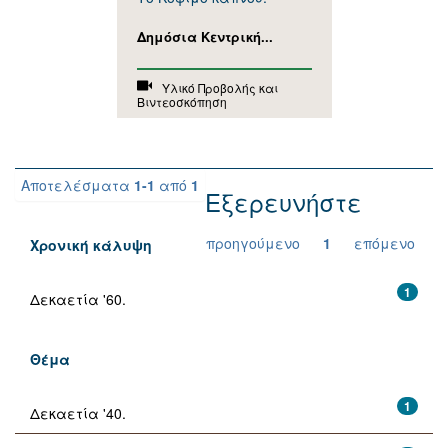
Δημόσια Κεντρική...
Υλικό Προβολής και
Βιντεοσκόπηση
Αποτελέσματα
1-1
από
1
Εξερευνήστε
προηγούμενο
1
επόμενο
Χρονική κάλυψη
1
Δεκαετία '60.
Θέμα
1
Δεκαετία '40.