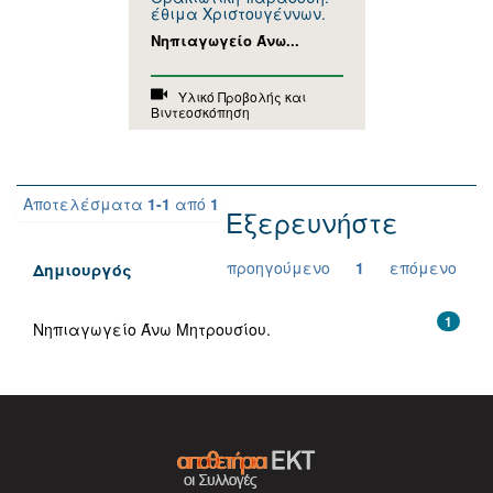
έθιμα Χριστουγέννων.
Νηπιαγωγείο Άνω...
Υλικό Προβολής και
Βιντεοσκόπηση
Αποτελέσματα
1-1
από
1
Εξερευνήστε
προηγούμενο
1
επόμενο
Δημιουργός
1
Νηπιαγωγείο Άνω Μητρουσίου.