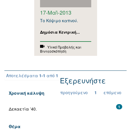
17-Μαΐ-2013
Το Κόψιμο καπνού.
Δημόσια Κεντρική...
Υλικό Προβολής και
Βιντεοσκόπηση
Αποτελέσματα
1-1
από
1
Εξερευνήστε
προηγούμενο
1
επόμενο
Χρονική κάλυψη
1
Δεκαετία '40.
Θέμα