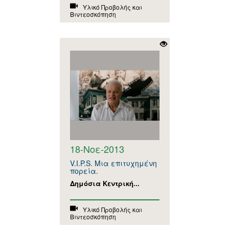
Υλικό Προβολής και
Βιντεοσκόπηση
18-Νοε-2013
V.I.P.S. Μια επιτυχημένη
πορεία.
Δημόσια Κεντρική...
Υλικό Προβολής και
Βιντεοσκόπηση