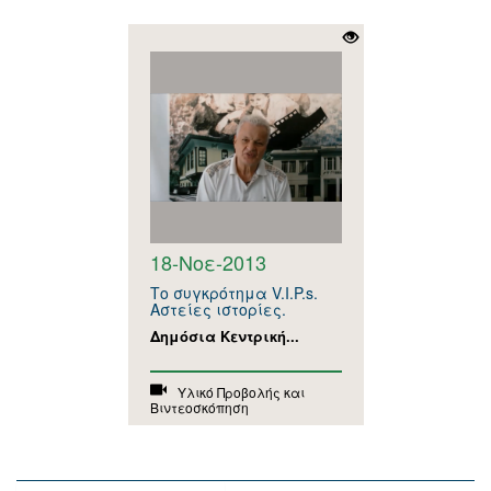
18-Νοε-2013
Το συγκρότημα V.I.P.s.
Αστείες ιστορίες.
Δημόσια Κεντρική...
Υλικό Προβολής και
Βιντεοσκόπηση