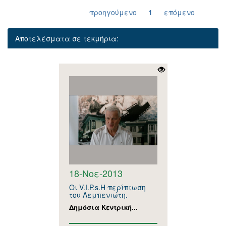
προηγούμενο
1
επόμενο
Αποτελέσματα σε τεκμήρια:
18-Νοε-2013
Οι V.I.P.s.Η περίπτωση
του Λεμπενιώτη.
Δημόσια Κεντρική...