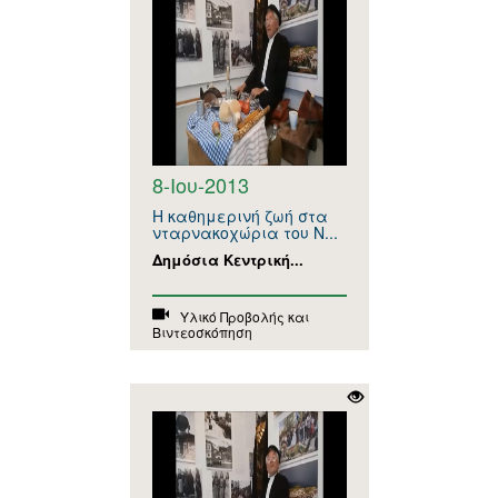
8-Ιου-2013
Η καθημερινή ζωή στα
νταρνακοχώρια του Ν...
Δημόσια Κεντρική...
Υλικό Προβολής και
Βιντεοσκόπηση