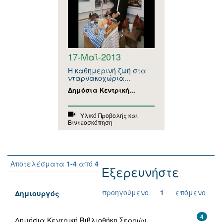
17-Μαΐ-2013
Η καθημερινή ζωή στα
νταρνακοχώρια...
Δημόσια Κεντρική...
Υλικό Προβολής και
Βιντεοσκόπηση
Αποτελέσματα
1-4
από
4
Εξερευνήστε
προηγούμενο
1
επόμενο
Δημιουργός
4
Δημόσια Κεντρική Βιβλιοθήκη Σερρών.