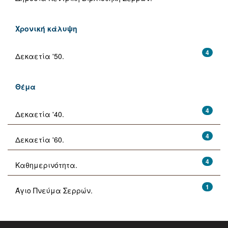
Χρονική κάλυψη
4
Δεκαετία '50.
Θέμα
4
Δεκαετία '40.
4
Δεκαετία '60.
4
Καθημερινότητα.
1
Άγιο Πνεύμα Σερρών.