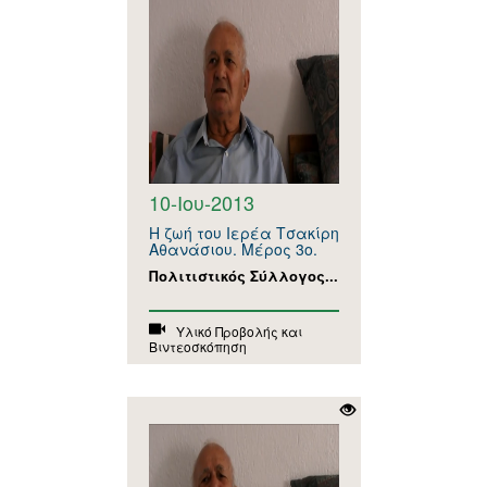
10-Ιου-2013
Η ζωή του Ιερέα Τσακίρη
Αθανάσιου. Μέρος 3ο.
Πολιτιστικός Σύλλογος...
Υλικό Προβολής και
Βιντεοσκόπηση