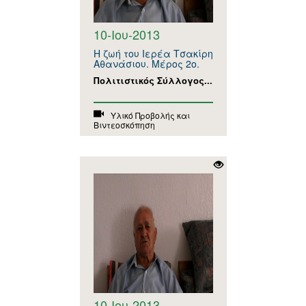
10-Ιου-2013
Η ζωή του Ιερέα Τσακίρη
Αθανάσιου. Μέρος 2ο.
Πολιτιστικός Σύλλογος...
Υλικό Προβολής και
Βιντεοσκόπηση
10-Ιου-2013