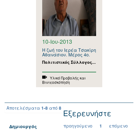
10-Ιου-2013
Η ζωή του Ιερέα Τσακίρη
Αθανάσιου. Μέρος 4ο.
Πολιτιστικός Σύλλογος...
Υλικό Προβολής και
Βιντεοσκόπηση
Αποτελέσματα
1-8
από
8
Εξερευνήστε
προηγούμενο
1
επόμενο
Δημιουργός