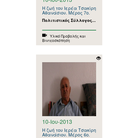
Η ζωή του Ιερέα Τσακίρη
Αθανάσιου. Μέρος 7ο.
Πολιτιστικός Σύλλογος...
Υλικό Προβολής και
Βιντεοσκόπηση
10-Ιου-2013
Η ζωή του Ιερέα Τσακίρη
Αθανάσιου. Μέρος 6ο.