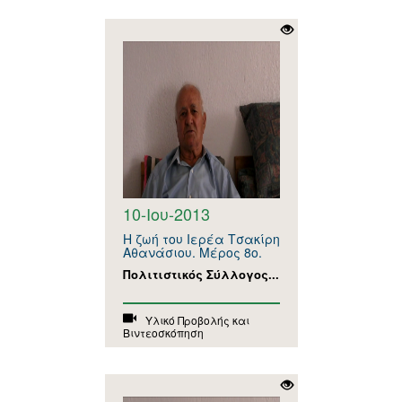
10-Ιου-2013
Η ζωή του Ιερέα Τσακίρη
Αθανάσιου. Μέρος 8ο.
Πολιτιστικός Σύλλογος...
Υλικό Προβολής και
Βιντεοσκόπηση