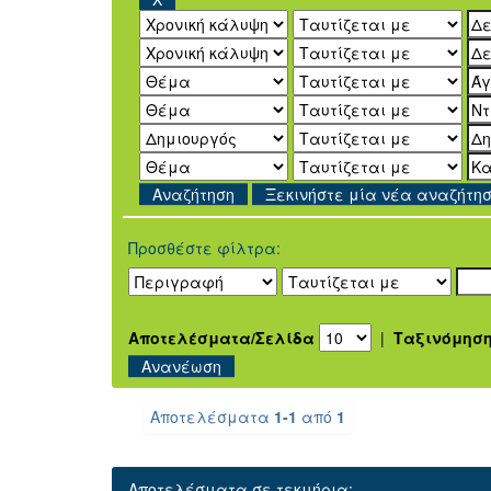
Ξεκινήστε μία νέα αναζήτη
Προσθέστε φίλτρα:
Αποτελέσματα/Σελίδα
|
Ταξινόμησ
Αποτελέσματα
1-1
από
1
Αποτελέσματα σε τεκμήρια: