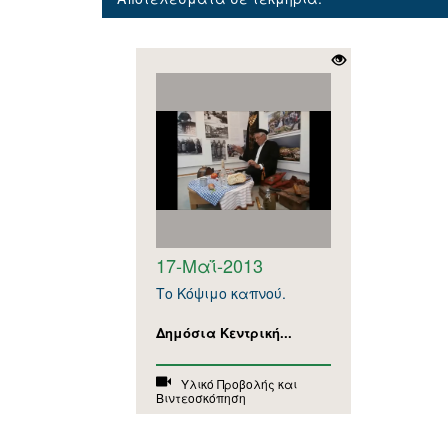
17-Μαΐ-2013
Το Κόψιμο καπνού.
Δημόσια Κεντρική...
Υλικό Προβολής και
Βιντεοσκόπηση