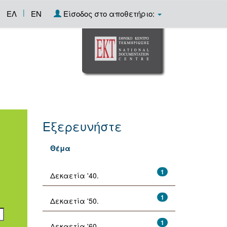
|
ΕΛ
EN
Είσοδος στο αποθετήριο:
Εξερευνήστε
Θέμα
1
Δεκαετία '40.
1
Δεκαετία '50.
1
Δεκαετία '60.