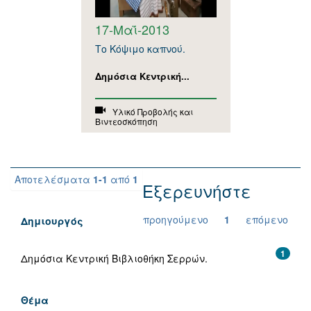
17-Μαΐ-2013
Το Κόψιμο καπνού.
Δημόσια Κεντρική...
Υλικό Προβολής και
Βιντεοσκόπηση
Αποτελέσματα
1-1
από
1
Εξερευνήστε
προηγούμενο
1
επόμενο
Δημιουργός
1
Δημόσια Κεντρική Βιβλιοθήκη Σερρών.
Θέμα