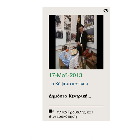
17-Μαΐ-2013
Το Κόψιμο καπνού.
Δημόσια Κεντρική...
Υλικό Προβολής και
Βιντεοσκόπηση