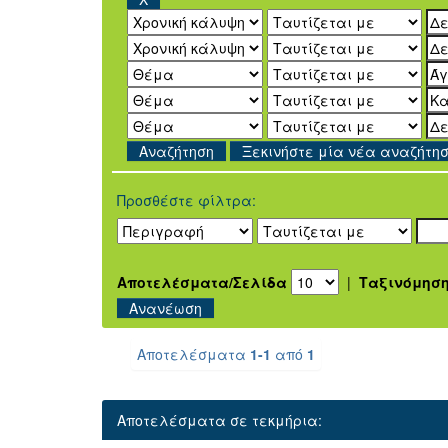
Ξεκινήστε μία νέα αναζήτη
Προσθέστε φίλτρα:
Αποτελέσματα/Σελίδα
|
Ταξινόμησ
Αποτελέσματα
1-1
από
1
Αποτελέσματα σε τεκμήρια: