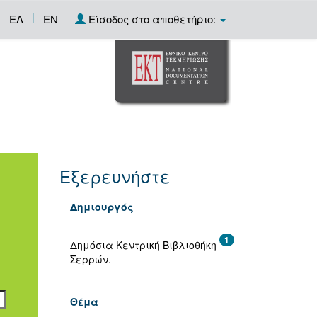
|
ΕΛ
EN
Είσοδος στο αποθετήριο:
Εξερευνήστε
Δημιουργός
1
Δημόσια Κεντρική Βιβλιοθήκη
Σερρών.
Θέμα