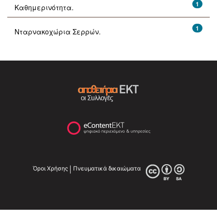
1
Καθημερινότητα.
1
Νταρνακοχώρια Σερρών.