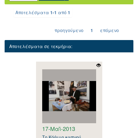
Αποτελέσματα
1-1
από
1
προηγούμενο
1
επόμενο
Αποτελέσματα σε τεκμήρια:
17-Μαΐ-2013
Το Κόψιμο καπνού.