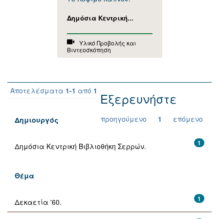
Δημόσια Κεντρική...
Υλικό Προβολής και
Βιντεοσκόπηση
Αποτελέσματα
1-1
από
1
Εξερευνήστε
προηγούμενο
1
επόμενο
Δημιουργός
1
Δημόσια Κεντρική Βιβλιοθήκη Σερρών.
Θέμα
1
Δεκαετία '60.