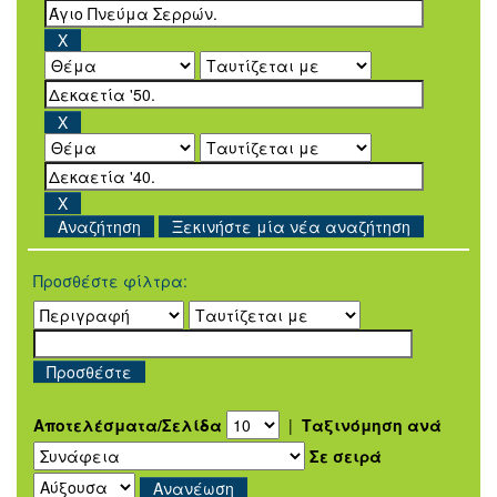
Ξεκινήστε μία νέα αναζήτηση
Προσθέστε φίλτρα:
Αποτελέσματα/Σελίδα
|
Ταξινόμηση ανά
Σε σειρά