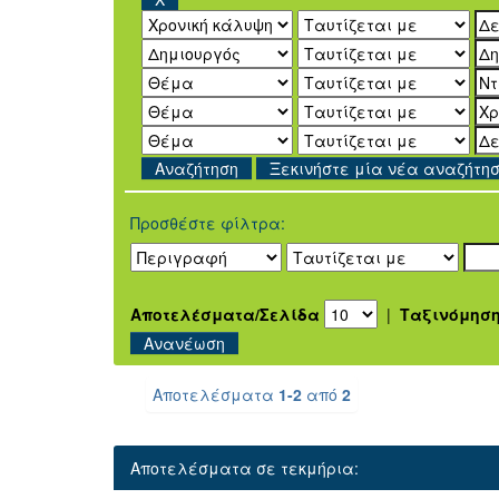
Ξεκινήστε μία νέα αναζήτη
Προσθέστε φίλτρα:
Αποτελέσματα/Σελίδα
|
Ταξινόμησ
Αποτελέσματα
1-2
από
2
Αποτελέσματα σε τεκμήρια: