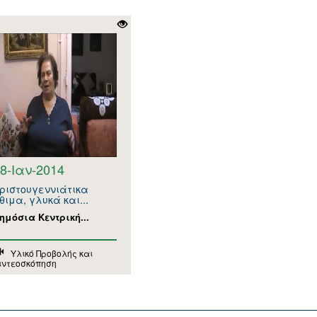
8-Ιαν-2014
ριστουγεννιάτικα
θιμα, γλυκά και...
ημόσια Κεντρική...
Υλικό Προβολής και
ιντεοσκόπηση