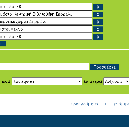
ση
η ανά
Σε σειρά
προηγούμενο
1
επόμεν