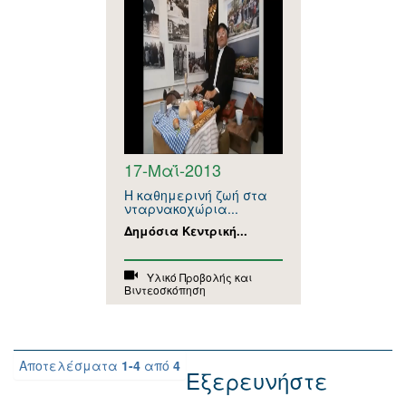
17-Μαΐ-2013
Η καθημερινή ζωή στα
νταρνακοχώρια...
Δημόσια Κεντρική...
Υλικό Προβολής και
Βιντεοσκόπηση
Αποτελέσματα
1-4
από
4
Εξερευνήστε