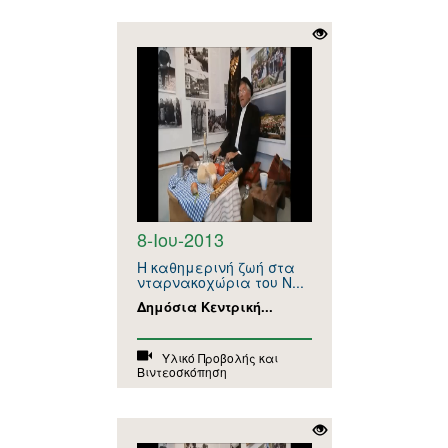
8-Ιου-2013
Η καθημερινή ζωή στα
νταρνακοχώρια του Ν...
Δημόσια Κεντρική...
Υλικό Προβολής και
Βιντεοσκόπηση