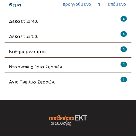
προηγούμενο
1
επόμενο
Θέμα
4
Δεκαετία '40.
4
Δεκαετία '50.
4
Καθημερινότητα.
4
Νταρνακοχώρια Σερρών.
1
Άγιο Πνεύμα Σερρών.