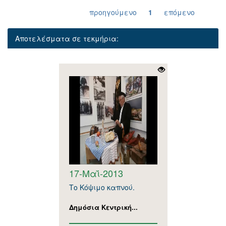
προηγούμενο
1
επόμενο
Αποτελέσματα σε τεκμήρια:
17-Μαΐ-2013
Το Κόψιμο καπνού.
Δημόσια Κεντρική...