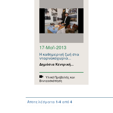
17-Μαΐ-2013
Η καθημερινή ζωή στα
νταρνακοχώρια...
Δημόσια Κεντρική...
Υλικό Προβολής και
Βιντεοσκόπηση
Αποτελέσματα
1-4
από
4