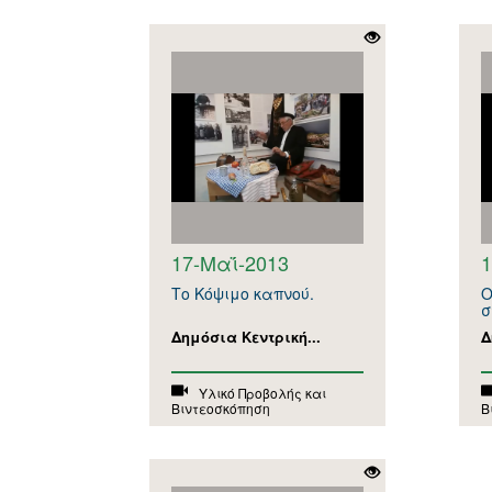
17-Μαΐ-2013
1
Το Κόψιμο καπνού.
Ο
σ
Δημόσια Κεντρική...
Δ
Υλικό Προβολής και
Βιντεοσκόπηση
Β