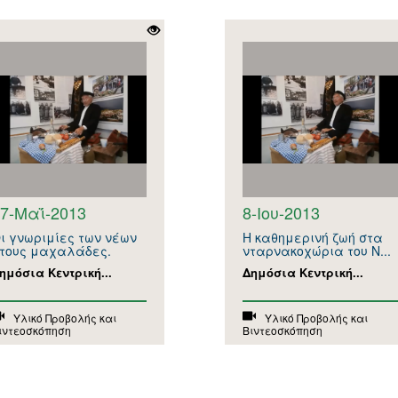
7-Μαΐ-2013
8-Ιου-2013
ι γνωριμίες των νέων
Η καθημερινή ζωή στα
τους μαχαλάδες.
νταρνακοχώρια του Ν...
ημόσια Κεντρική...
Δημόσια Κεντρική...
Υλικό Προβολής και
Υλικό Προβολής και
ιντεοσκόπηση
Βιντεοσκόπηση