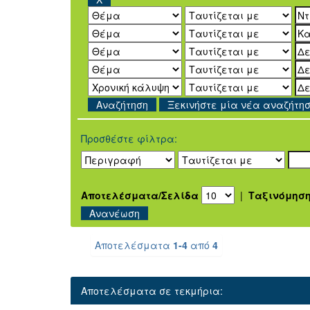
Ξεκινήστε μία νέα αναζήτη
Προσθέστε φίλτρα:
Αποτελέσματα/Σελίδα
|
Ταξινόμησ
Αποτελέσματα
1-4
από
4
Αποτελέσματα σε τεκμήρια: