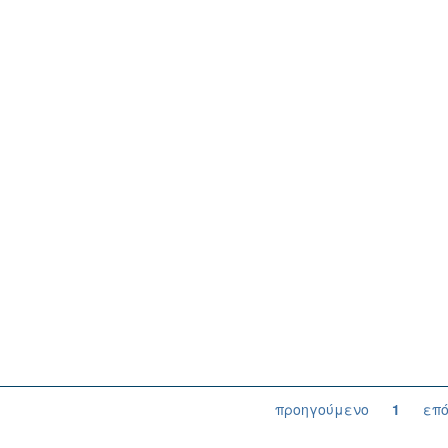
προηγούμενο
1
επ