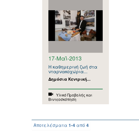
17-Μαΐ-2013
Η καθημερινή ζωή στα
νταρνακοχώρια...
Δημόσια Κεντρική...
Υλικό Προβολής και
Βιντεοσκόπηση
Αποτελέσματα
1-4
από
4