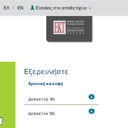
|
ΕΛ
EN
Είσοδος στο αποθετήριο:
Εξερευνήστε
Χρονική κάλυψη
4
Δεκαετία '40.
4
Δεκαετία '60.