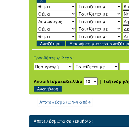
Ξεκινήστε μία νέα αναζήτη
Προσθέστε φίλτρα:
Αποτελέσματα/Σελίδα
|
Ταξινόμησ
Αποτελέσματα
1-4
από
4
Αποτελέσματα σε τεκμήρια: