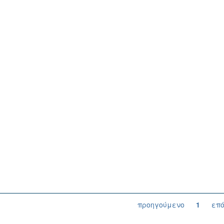
προηγούμενο
1
επ