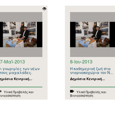
7-Μαΐ-2013
8-Ιου-2013
ι γνωριμίες των νέων
Η καθημερινή ζωή στα
τους μαχαλάδες.
νταρνακοχώρια του Ν...
ημόσια Κεντρική...
Δημόσια Κεντρική...
Υλικό Προβολής και
Υλικό Προβολής και
ιντεοσκόπηση
Βιντεοσκόπηση