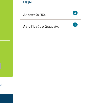
Θέμα
4
Δεκαετία '50.
1
Άγιο Πνεύμα Σερρών.
ο