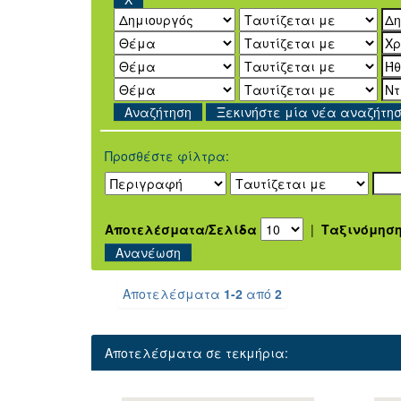
Ξεκινήστε μία νέα αναζήτη
Προσθέστε φίλτρα:
Αποτελέσματα/Σελίδα
|
Ταξινόμησ
Αποτελέσματα
1-2
από
2
Αποτελέσματα σε τεκμήρια: