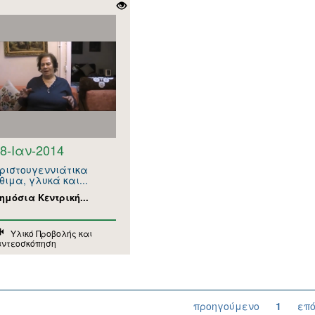
8-Ιαν-2014
ριστουγεννιάτικα
θιμα, γλυκά και...
ημόσια Κεντρική...
Υλικό Προβολής και
ιντεοσκόπηση
προηγούμενο
1
επ