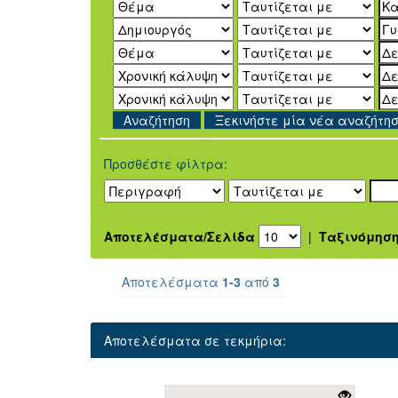
Ξεκινήστε μία νέα αναζήτη
Προσθέστε φίλτρα:
Αποτελέσματα/Σελίδα
|
Ταξινόμησ
Αποτελέσματα
1-3
από
3
Αποτελέσματα σε τεκμήρια: