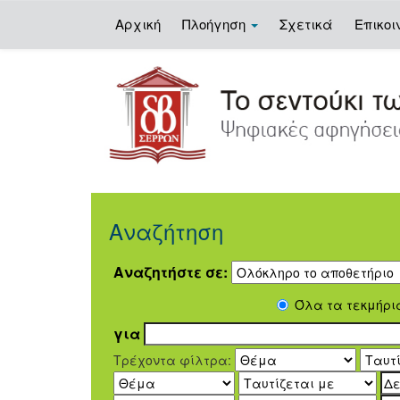
Αρχική
Πλοήγηση
Σχετικά
Επικοι
Skip
navigation
Αναζήτηση
Αναζητήστε σε:
Όλα τα τεκμήρι
για
Τρέχοντα φίλτρα: