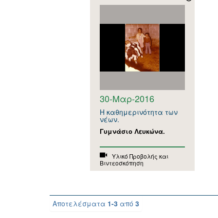
30-Μαρ-2016
Η καθημερινότητα των
νέων.
Γυμνάσιο Λευκώνα.
Υλικό Προβολής και
Βιντεοσκόπηση
Αποτελέσματα
1-3
από
3