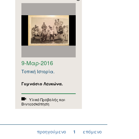
9-Μαρ-2016
Τοπική Ιστορία.
Γυμνάσιο Λευκώνα.
Υλικό Προβολής και
Βιντεοσκόπηση
προηγούμενο
1
επόμενο