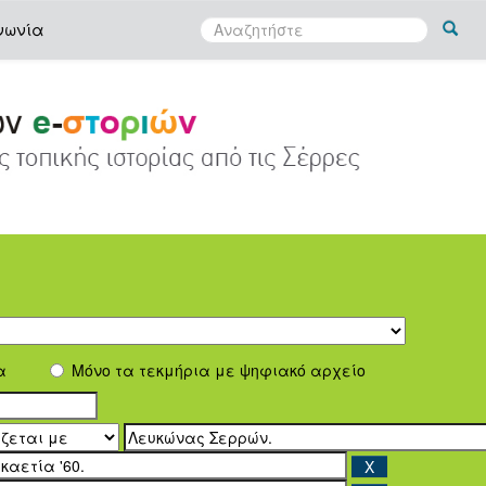
νωνία
α
Μόνο τα τεκμήρια με ψηφιακό αρχείο