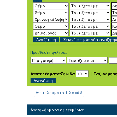
Ξεκινήστε μία νέα αναζήτη
Προσθέστε φίλτρα:
Αποτελέσματα/Σελίδα
|
Ταξινόμησ
Αποτελέσματα
1-2
από
2
Αποτελέσματα σε τεκμήρια: