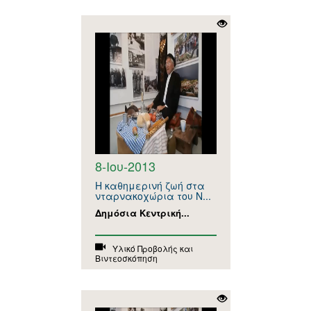
8-Ιου-2013
Η καθημερινή ζωή στα
νταρνακοχώρια του Ν...
Δημόσια Κεντρική...
Υλικό Προβολής και
Βιντεοσκόπηση