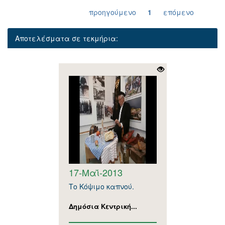
προηγούμενο
1
επόμενο
Αποτελέσματα σε τεκμήρια:
17-Μαΐ-2013
Το Κόψιμο καπνού.
Δημόσια Κεντρική...