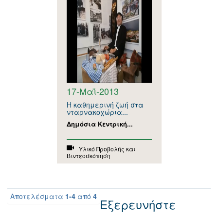
17-Μαΐ-2013
Η καθημερινή ζωή στα
νταρνακοχώρια...
Δημόσια Κεντρική...
Υλικό Προβολής και
Βιντεοσκόπηση
Αποτελέσματα
1-4
από
4
Εξερευνήστε