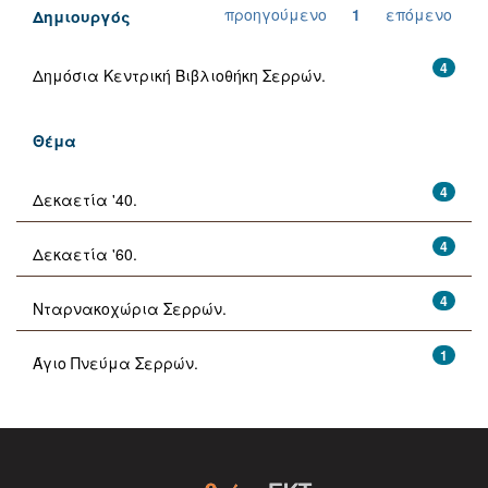
προηγούμενο
1
επόμενο
Δημιουργός
4
Δημόσια Κεντρική Βιβλιοθήκη Σερρών.
Θέμα
4
Δεκαετία '40.
4
Δεκαετία '60.
4
Νταρνακοχώρια Σερρών.
1
Άγιο Πνεύμα Σερρών.