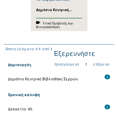
Δημόσια Κεντρική...
Υλικό Προβολής και
Βιντεοσκόπηση
Αποτελέσματα
1-1
από
1
Εξερευνήστε
προηγούμενο
1
επόμενο
Δημιουργός
1
Δημόσια Κεντρική Βιβλιοθήκη Σερρών.
Χρονική κάλυψη
1
Δεκαετία '40.