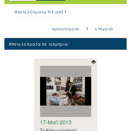
Αποτελέσματα
1-1
από
1
προηγούμενο
1
επόμενο
Αποτελέσματα σε τεκμήρια:
17-Μαΐ-2013
Το Κόψιμο καπνού.