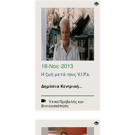
18-Νοε-2013
Η ζωή μετά τους V.I.P.s.
Δημόσια Κεντρική...
Υλικό Προβολής και
Βιντεοσκόπηση