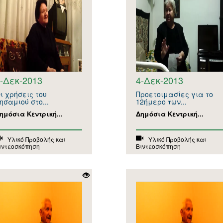
-Δεκ-2013
4-Δεκ-2013
ι χρήσεις του
Προετοιμασίες για το
ησαμιού στο...
12ήμερο των...
ημόσια Κεντρική...
Δημόσια Κεντρική...
Υλικό Προβολής και
Υλικό Προβολής και
ιντεοσκόπηση
Βιντεοσκόπηση