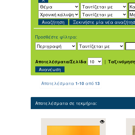
Ξεκινήστε μία νέα αναζήτη
Προσθέστε φίλτρα:
Αποτελέσματα/Σελίδα
|
Ταξινόμησ
Αποτελέσματα
1-10
από
13
Αποτελέσματα σε τεκμήρια: