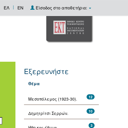
|
ΕΛ
EN
Είσοδος στο αποθετήριο:
Εξερευνήστε
Θέμα
12
Μεσοπόλεμος (1923-30).
10
Δημητρίτσι Σερρών.
3
Ήθη και έθιμα.