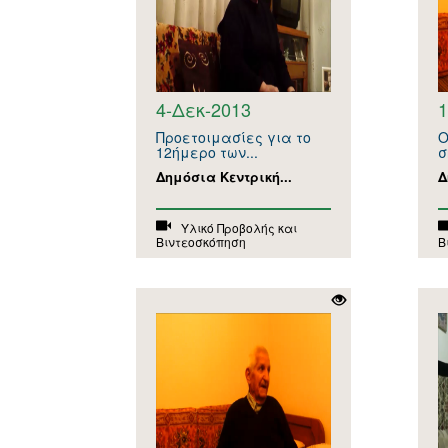
4-Δεκ-2013
1
Προετοιμασίες για το
Ο
12ήμερο των...
σ
Δημόσια Κεντρική...
Δ
Υλικό Προβολής και
Βιντεοσκόπηση
Β