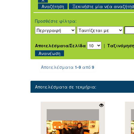
Ξεκινήστε μία νέα αναζήτη
Προσθέστε φίλτρα:
Αποτελέσματα/Σελίδα
|
Ταξινόμησ
Αποτελέσματα
1-9
από
9
Αποτελέσματα σε τεκμήρια: