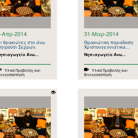
-Απρ-2014
31-Μαρ-2014
ι θρακιώτες στο άνω
Θρακιώτικη παράδοση:
ητρούσι Σερρών.
Χριστουγεννιάτικα...
ηπιαγωγείο Άνω...
Νηπιαγωγείο Άνω...
Υλικό Προβολής και
Υλικό Προβολής και
ιντεοσκόπηση
Βιντεοσκόπηση