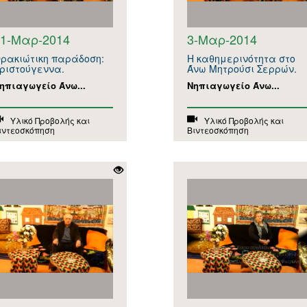
31-Μαρ-2014
3-Μαρ-2014
ρακιώτικη παράδοση:
Η καθημερινότητα στο
ριστούγεννα.
Άνω Μητρούσι Σερρών.
ηπιαγωγείο Άνω...
Νηπιαγωγείο Άνω...
Υλικό Προβολής και
Υλικό Προβολής και
ιντεοσκόπηση
Βιντεοσκόπηση