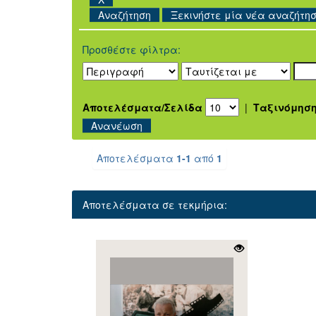
Ξεκινήστε μία νέα αναζήτη
Προσθέστε φίλτρα:
Αποτελέσματα/Σελίδα
|
Ταξινόμησ
Αποτελέσματα
1-1
από
1
Αποτελέσματα σε τεκμήρια: