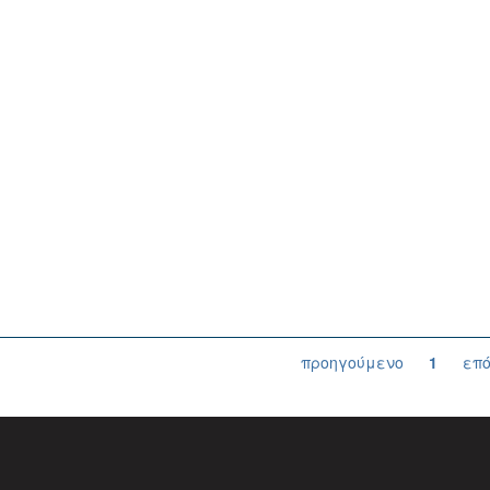
προηγούμενο
1
επ