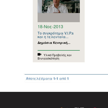
18-Νοε-2013
Το συγκρότημα V.I.P.s
και η τελευταία...
Δημόσια Κεντρική...
Υλικό Προβολής και
Βιντεοσκόπηση
Αποτελέσματα
1-1
από
1